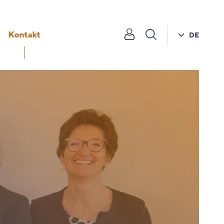
Kontakt
DE