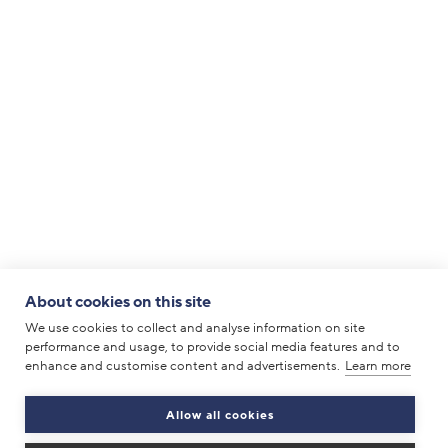
About cookies on this site
We use cookies to collect and analyse information on site
performance and usage, to provide social media features and to
enhance and customise content and advertisements.
Learn more
Allow all cookies
Der Erfolg unserer Kunden ist für uns das